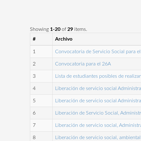
Showing
1-20
of
29
items.
#
Archivo
1
Convocatoria de Servicio Social para e
2
Convocatoria para el 26A
3
Lista de estudiantes posibles de realiza
4
Liberación de servicio social Administr
5
Liberación de servicio social Administr
6
Liberación de Servicio Social, Adminis
7
Liberación de servicio social, Administ
8
Liberación de servicio social, ambienta