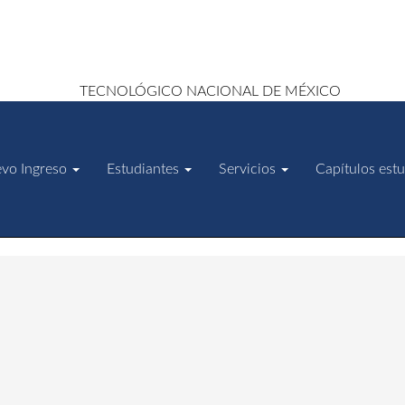
vo Ingreso
Estudiantes
Servicios
Capítulos estu