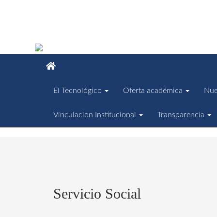
El Tecnológico
Oferta académica
Nue
Vinculacion Institucional
Transparencia
Servicio Social