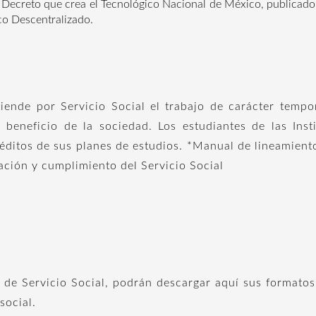
 Decreto que crea el Tecnológico Nacional de México, publicado
co Descentralizado.
nde por Servicio Social el trabajo de carácter tempora
 beneficio de la sociedad. Los estudiantes de las Inst
créditos de sus planes de estudios. *Manual de lineamien
ación y cumplimiento del Servicio Social
 de Servicio Social, podrán descargar aquí sus formatos
social.