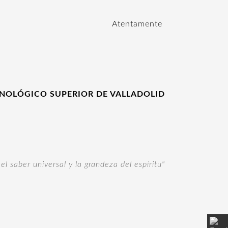
Atentamente
CNOLÓGICO SUPERIOR DE VALLADOLID
 el saber universal y la grandeza del espíritu"