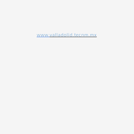
www.
valladolid.tecnm.mx