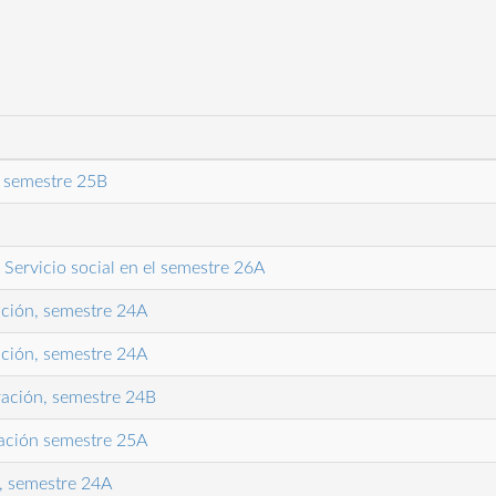
l semestre 25B
r Servicio social en el semestre 26A
ación, semestre 24A
ación, semestre 24A
tración, semestre 24B
ración semestre 25A
l, semestre 24A