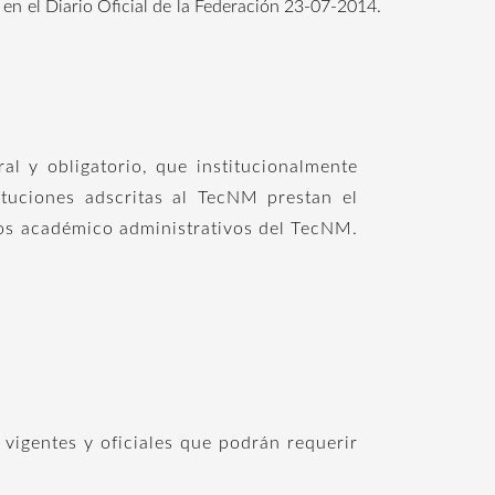
 en el Diario Oficial de la Federación 23-07-2014.
l y obligatorio, que institucionalmente
ituciones adscritas al TecNM prestan el
tos académico administrativos del TecNM.
 vigentes y oficiales que podrán requerir