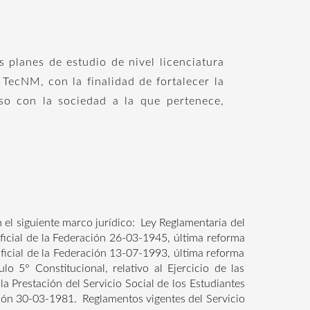
s planes de estudio de nivel licenciatura
 TecNM, con la finalidad de fortalecer la
iso con la sociedad a la que pertenece,
 el siguiente marco jurídico: Ley Reglamentaria del
 Oficial de la Federación 26-03-1945, última reforma
ficial de la Federación 13-07-1993, última reforma
o 5° Constitucional, relativo al Ejercicio de las
a Prestación del Servicio Social de los Estudiantes
ación 30-03-1981. Reglamentos vigentes del Servicio