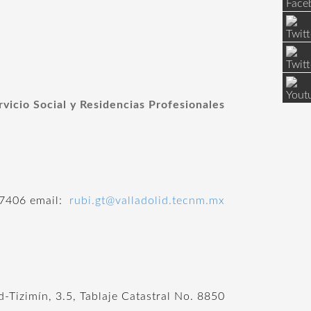
icio Social y Residencias Profesionales
7406 email:
rubi.gt
@valladolid.tecnm.mx
d-Tizimín, 3.5, Tablaje Catastral No. 8850