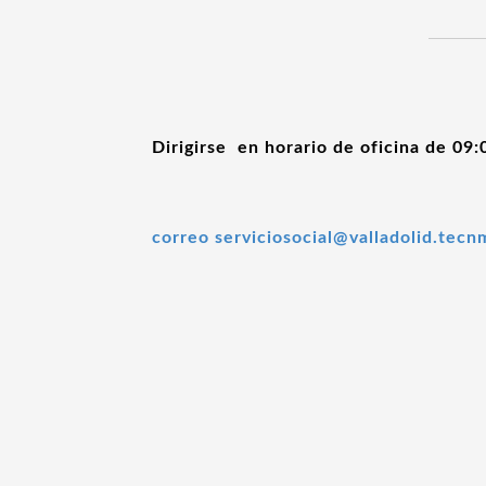
Dirigirse en horario de oficina de 09
correo
serviciosocial@valladolid.tec