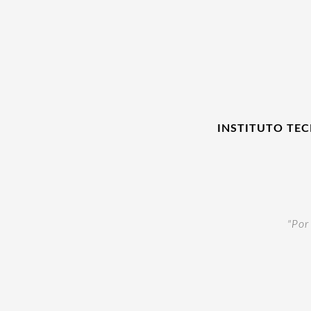
INSTITUTO TE
"Por