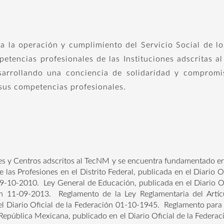
a la operación y cumplimiento del Servicio Social de lo
etencias profesionales de las Instituciones adscritas al
esarrollando una conciencia de solidaridad y comprom
 sus competencias profesionales.
ades y Centros adscritos al TecNM y se encuentra fundamentado en
 de las Profesiones en el Distrito Federal, publicada en el Diario
 19-10-2010. Ley General de Educación, publicada en el Diario O
n 11-09-2013. Reglamento de la Ley Reglamentaria del Artícul
 el Diario Oficial de la Federación 01-10-1945. Reglamento para l
 República Mexicana, publicado en el Diario Oficial de la Feder