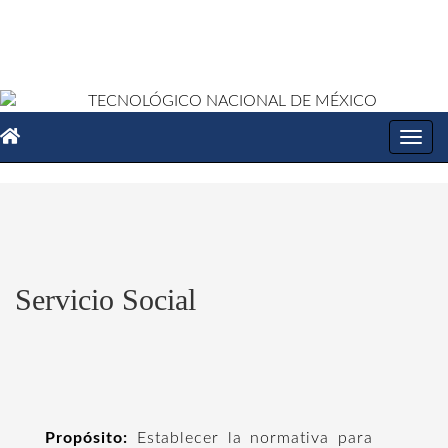
Toggl
navig
Servicio Social
Propósito:
Establecer la normativa para