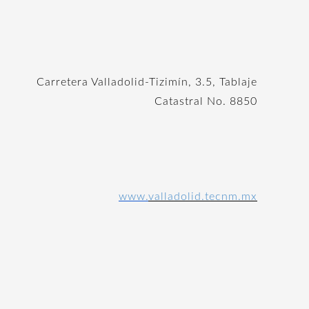
Carretera Valladolid-Tizimín, 3.5, Tablaje
Catastral No. 8850
www.
valladolid.tecnm.mx