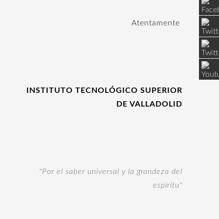
Atentamente
INSTITUTO TECNOLÓGICO SUPERIOR
DE VALLADOLID
"Por el saber universal y la grandeza del
espíritu"