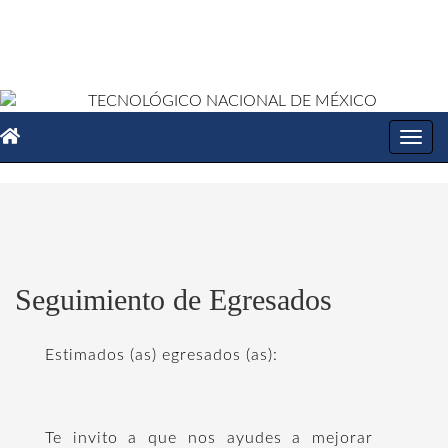
Toggl
navig
Seguimiento de Egresados
Estimados (as) egresados (as):
Te invito a que nos ayudes a mejorar