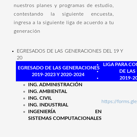
nuestros planes y programas de estudio,
contestando la siguiente encuesta,
ingresa a la siguiente liga de acuerdo a tu
generación
EGRESADOS DE LAS GENERACIONES DEL 19 Y
20
LIGA PARA CO
EGRESADO DE LAS GENERACIONES
DE LAS
2019-2023 Y 2020-2024
2019-2
ING. ADMINISTRACIÓN
ING. AMBIENTAL
ING. CIVIL
https://forms
ING. INDUSTRIAL
INGENIERÍA EN
SISTEMAS
COMPUTACIONALES