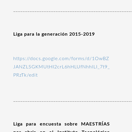
__________________________________________________
Liga para la generación 2015-2019
https://docs.google.com/forms/d/1OwBZ
JANZLSGKMUtHI2crL6hHLUfNhhlLI_7t9_
PRzTk/edit
__________________________________________________
Liga para encuesta sobre MAESTRÍAS