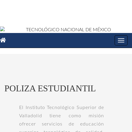
Toggl
navig
POLIZA ESTUDIANTIL
El Instituto Tecnológico Superior de
Valladolid tiene como misión
ofrecer servicios de educación