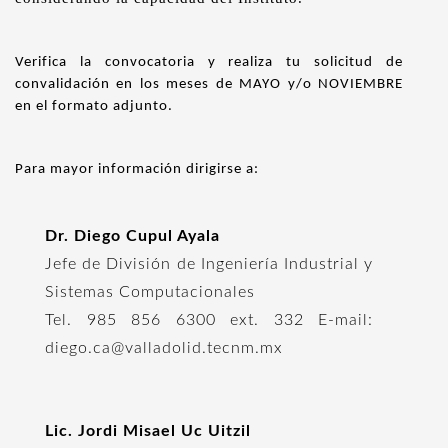
Verifica la convocatoria y realiza tu solicitud de
convalidación en los meses de MAYO y/o NOVIEMBRE
en el formato adjunto.
Para mayor información dirigirse a:
Dr. Diego Cupul Ayala
Jefe de División de Ingeniería Industrial y
Sistemas Computacionales
Tel. 985 856 6300 ext. 332 E-mail:
diego.ca@valladolid.tecnm.mx
Lic. Jordi Misael Uc Uitzil