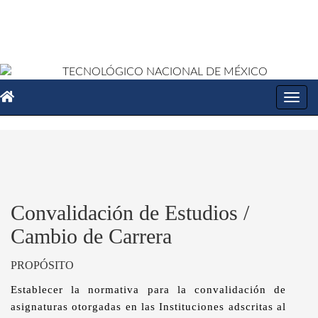
Toggl
navig
Convalidación de Estudios /
Cambio de Carrera
PROPÓSITO
Establecer la normativa para la convalidación de
asignaturas otorgadas en las Instituciones adscritas al