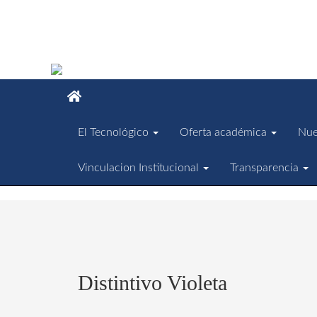
El Tecnológico
Oferta académica
Nue
Vinculacion Institucional
Transparencia
Distintivo Violeta