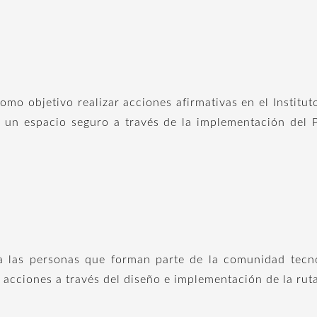
como objetivo realizar acciones afirmativas en el Institu
 un espacio seguro a través de la implementación del P
a las personas que forman parte de la comunidad tecn
 acciones a través del diseño e implementación de la rut