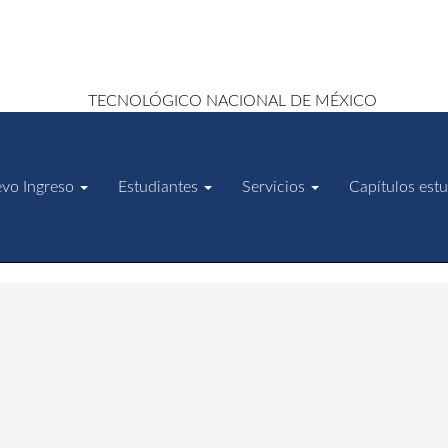
vo Ingreso
Estudiantes
Servicios
Capítulos estu