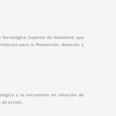
to Tecnológico Superior de Valladolid, que
rotocolo para la Prevención, Atención y
ológica y se encuentran en situación de
a de acción.