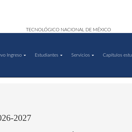
vo Ingreso
Estudiantes
Servicios
Capítulos estu
2026-2027