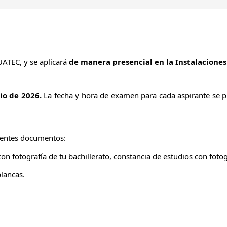
UATEC, y se aplicará
de manera presencial en la Instalaciones 
lio de 2026.
La fecha y hora de examen para cada aspirante se pub
uientes documentos:
 con fotografía de tu bachillerato, constancia de estudios con fotog
blancas.