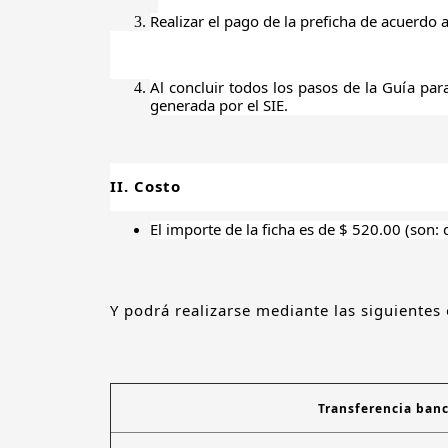
Realizar el pago de la preficha
de acuerdo a 
Al concluir todos los pasos de la Guía par
generada por el SIE.
II. Costo
El importe de la ficha es
de
$ 520.00
(son: 
Y podrá
realizarse mediante las siguientes
Transferencia banc