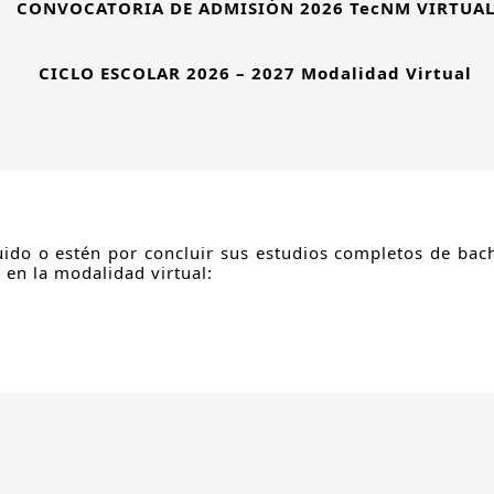
CONVOCATORIA DE ADMISIÓN 2026 TecNM VIRTUA
CICLO ESCOLAR 2026 – 2027 Modalidad Virtual
uido o estén por concluir sus estudios completos de bach
s en la modalidad virtual: