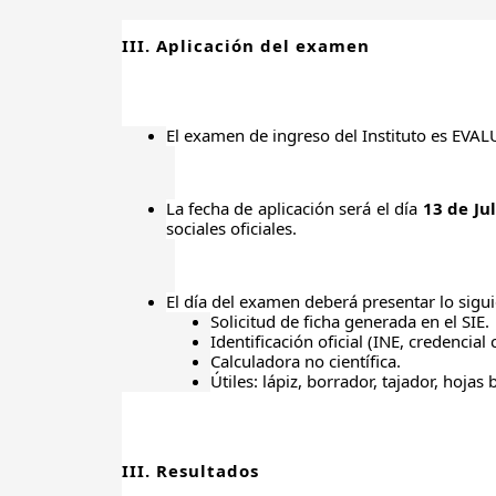
III. Aplicación del examen
El examen de ingreso del Instituto es EVAL
La fecha de aplicación será el día
13 de Ju
sociales oficiales.
El día del examen deberá presentar lo sig
Solicitud de ficha generada en el SIE.
Identificación oficial (INE, credencial
Calculadora no científica.
Útiles: lápiz, borrador, tajador, hojas 
III. Resultados