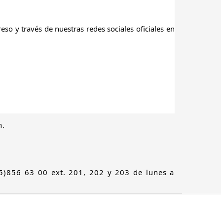
reso y través de nuestras redes sociales oficiales en
n.
985)856 63 00 ext. 201, 202 y 203 de lunes a