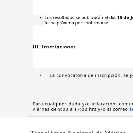
Los resultados se publicarán el día
15 de J
fecha próxima por confirmarse.
III. Inscripciones
La convocatoria de inscripción, se 
·
Para cualquier duda y/o aclaración, comun
viernes de 9:00 a 17:00 hrs y/o al correo
s