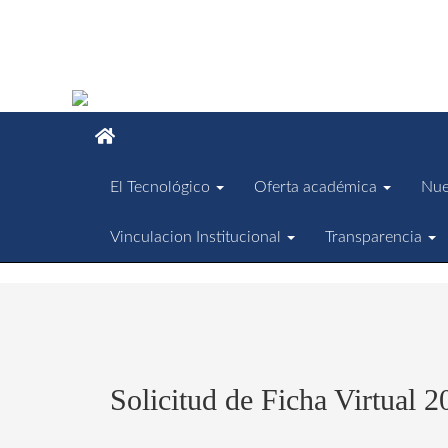
El Tecnológico
Oferta académica
Nue
Vinculacion Institucional
Transparencia
Solicitud de Ficha Virtual 