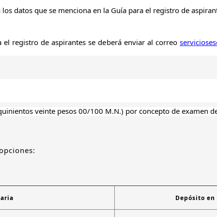
los datos que se menciona en la Guía para el registro de aspiran
a el registro de aspirantes se deberá enviar al correo
serviciose
quinientos veinte pesos 00/100 M.N.) por concepto de examen de
 opciones:
aria
Depósito en 