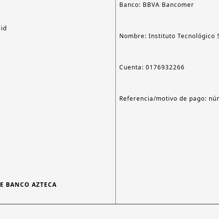
Banco: BBVA Bancomer
lid
Nombre: Instituto Tecnológico 
Cuenta: 0176932266
Referencia/motivo de pago: nú
E BANCO AZTECA