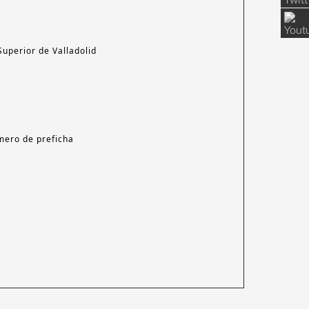
Superior de Valladolid
mero de preficha