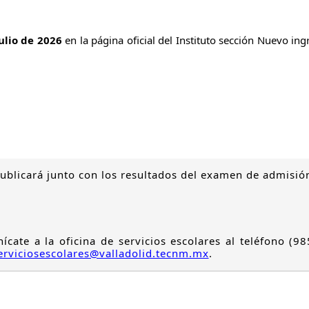
ulio de 2026
en la página oficial del Instituto sección Nuevo ing
publicará junto con los resultados del examen de admisió
ícate a la oficina de servicios escolares al teléfono (
erviciosescolares@valladolid.tecnm.mx
.