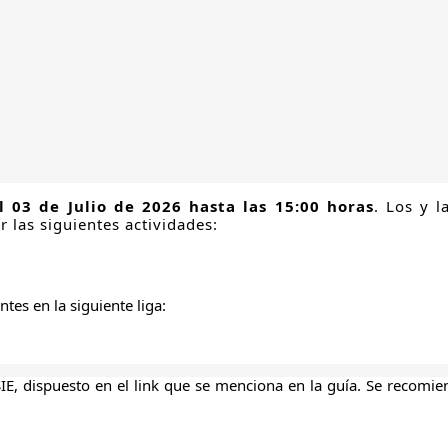
l 03 de Julio de
2026 hasta las
15:00 horas
. Los y l
 las siguientes actividades:
ntes en la siguiente liga:
SIE
, dispuesto en el link que se menciona en la guía. Se recomi