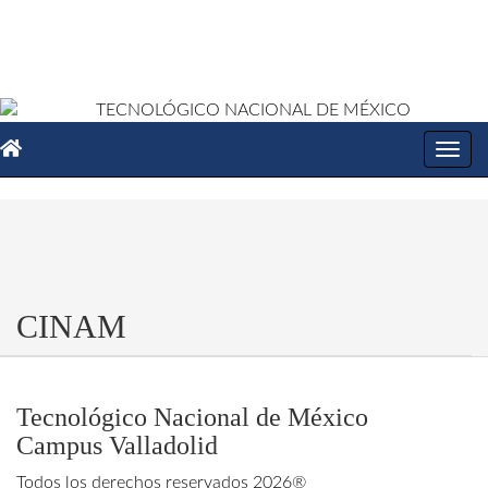
Toggl
navig
CINAM
Tecnológico Nacional de México
Campus Valladolid
Todos los derechos reservados 2026®