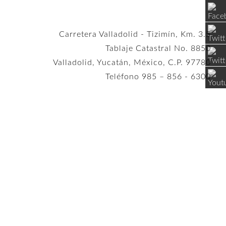
Carretera Valladolid - Tizimín, Km. 3.5
Tablaje Catastral No. 8850
Valladolid, Yucatán, México, C.P. 97780
Teléfono 985 – 856 - 6300