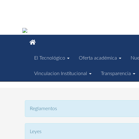
El Tecnológico
Oferta académica
Nue
Vinculacion Institucional
Transparencia
Reglamentos
Leyes