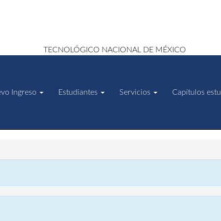
vo Ingreso
Estudiantes
Servicios
Capítulos estu