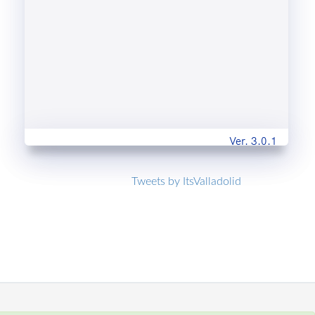
Ver. 3.0.1
Tweets by ItsValladolid