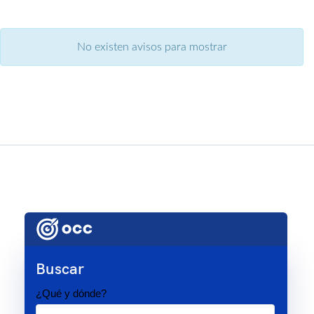
No existen avisos para mostrar
Buscar
¿Qué y dónde?