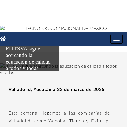
Toggl
navig
El ITSVA sigue
acercando la
educación de calidad
a todos y todas
Valladolid, Yucatán a 22 de marzo de 2025
Esta semana, llegamos a las comisarías de
Valladolid, como Yalcoba, Ticuch y Dzitnup,