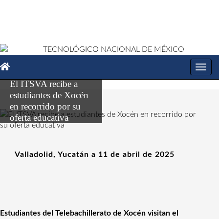
Toggl
navig
El ITSVA recibe a
estudiantes de Xocén
en recorrido por su
oferta educativa
Valladolid, Yucatán a 11 de abril de 2025
Estudiantes del Telebachillerato de Xocén visitan el 