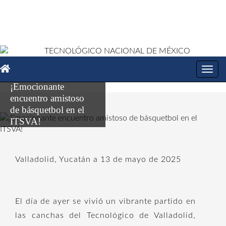
Toggl
navig
¡Emocionante
encuentro amistoso
de básquetbol en el
ITSVA!
Valladolid, Yucatán a 13 de mayo de 2025
El día de ayer se vivió un vibrante partido en
las canchas del Tecnológico de Valladolid,