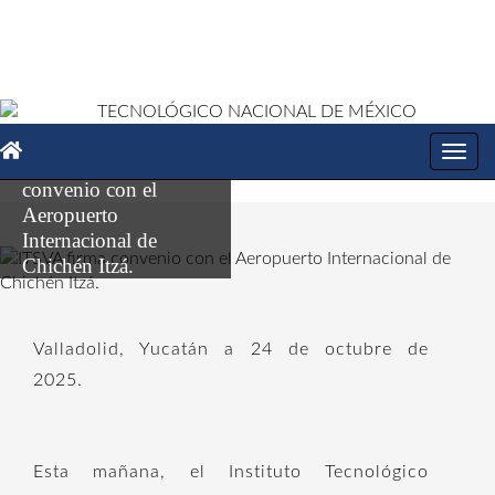
Toggl
ITSVA firma
navig
convenio con el
Aeropuerto
Internacional de
Chichén Itzá.
Valladolid, Yucatán a 24 de octubre de
2025.
Esta mañana, el Instituto Tecnológico