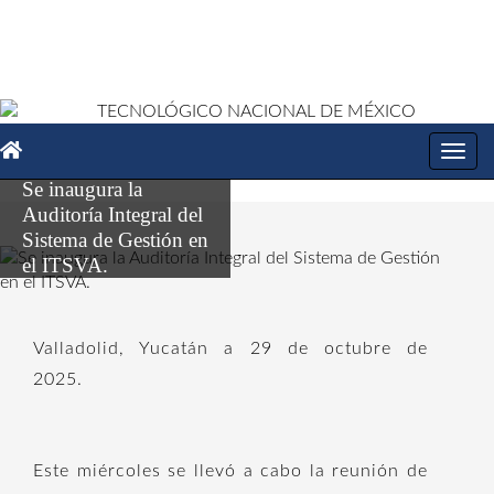
Toggl
navig
Se inaugura la
Auditoría Integral del
Sistema de Gestión en
el ITSVA.
Valladolid, Yucatán a 29 de octubre de
2025.
Este miércoles se llevó a cabo la reunión de