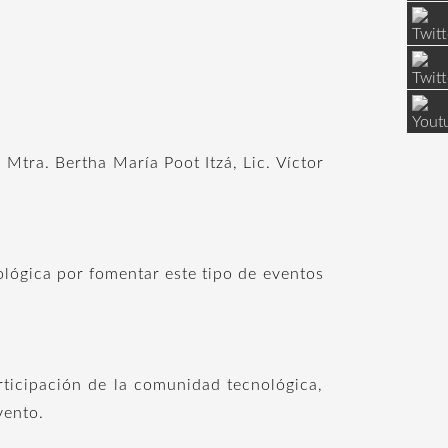
 Mtra. Bertha María Poot Itzá, Lic. Víctor
ológica por fomentar este tipo de eventos
rticipación de la comunidad tecnológica,
vento.