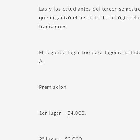
Las y los estudiantes del tercer semestr
que organizó el Instituto Tecnológico S
tradiciones.
El segundo lugar fue para Ingeniería Ind
A.
Premiación:
1er lugar – $4,000.
2º lugar – $2,000.