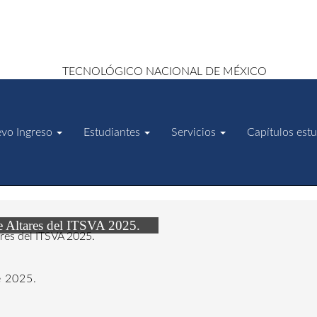
vo Ingreso
Estudiantes
Servicios
Capítulos estu
e Altares del ITSVA 2025.
 de 2025.