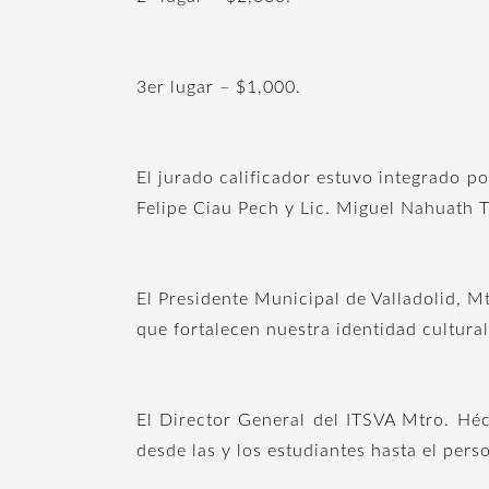
3er lugar – $1,000.
El jurado calificador estuvo integrado po
Felipe Ciau Pech y Lic. Miguel Nahuath T
El Presidente Municipal de Valladolid, M
que fortalecen nuestra identidad cultura
El Director General del ITSVA Mtro. Héc
desde las y los estudiantes hasta el per