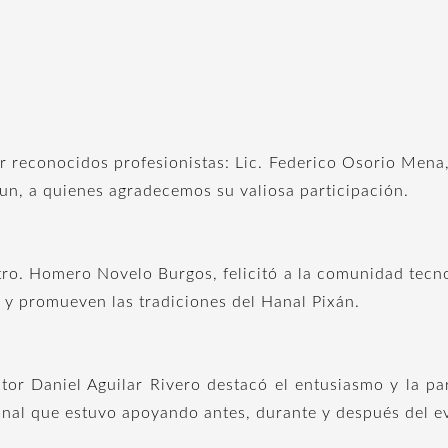
r reconocidos profesionistas: Lic. Federico Osorio Mena,
un, a quienes agradecemos su valiosa participación.
tro. Homero Novelo Burgos, felicitó a la comunidad tecn
l y promueven las tradiciones del Hanal Pixán.
tor Daniel Aguilar Rivero destacó el entusiasmo y la pa
sonal que estuvo apoyando antes, durante y después del e