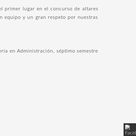
el primer lugar en el concurso de altares
en equipo y un gran respeto por nuestras
iería en Administración, séptimo semestre