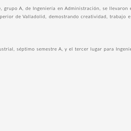
e, grupo A, de Ingeniería en Administración, se llevaron 
uperior de Valladolid, demostrando creatividad, trabajo 
ustrial, séptimo semestre A, y el tercer lugar para Ingen