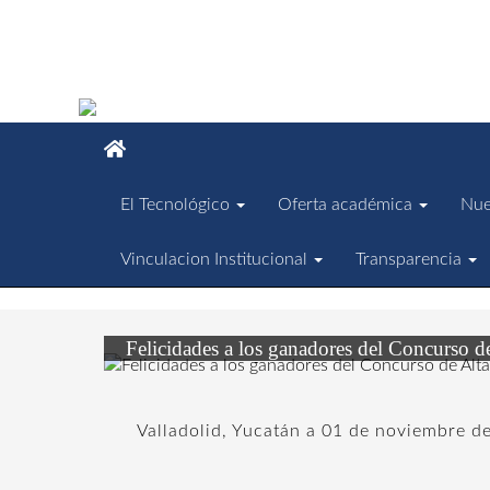
El Tecnológico
Oferta académica
Nue
Vinculacion Institucional
Transparencia
Felicidades a los ganadores del Concurso d
Valladolid, Yucatán a 01 de noviembre