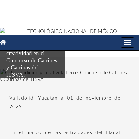
Toggl
Color, tradición y
navig
creatividad en el
Concurso de Catrines
y Catrinas del
ITSVA.
Valladolid, Yucatán a 01 de noviembre de
2025.
En el marco de las actividades del Hanal