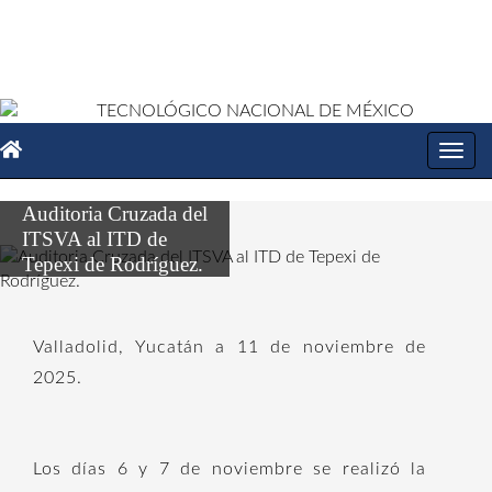
Toggl
navig
Auditoria Cruzada del
ITSVA al ITD de
Tepexi de Rodríguez.
Valladolid, Yucatán a 11 de noviembre de
2025.
Los días 6 y 7 de noviembre se realizó la