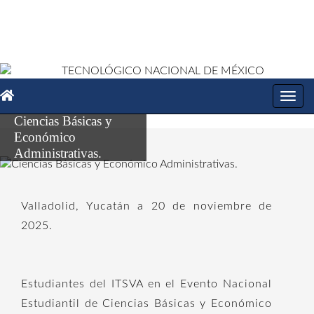
Toggl
navig
Ciencias Básicas y
Económico
Administrativas.
Valladolid, Yucatán a 20 de noviembre de
2025.
Estudiantes del ITSVA en el Evento Nacional
Estudiantil de Ciencias Básicas y Económico