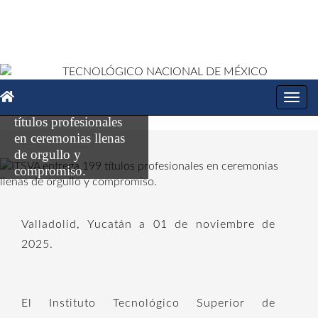
Toggl
ITSVA entrega 199
navig
títulos profesionales
en ceremonias llenas
de orgullo y
compromiso.
Valladolid, Yucatán a 01 de noviembre de
2025.
El Instituto Tecnológico Superior de