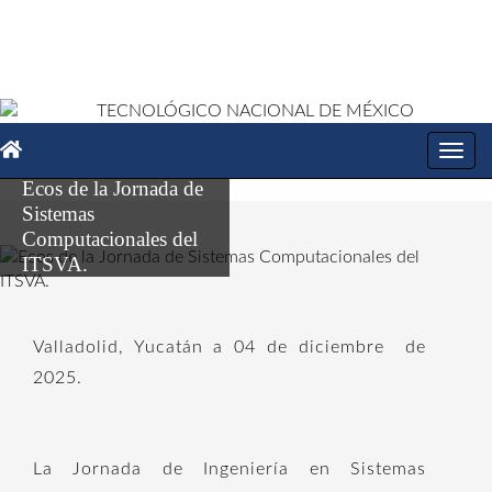
Toggl
navig
Ecos de la Jornada de
Sistemas
Computacionales del
ITSVA.
Valladolid, Yucatán a 04 de diciembre
de
2025.
La Jornada de Ingeniería en Sistemas