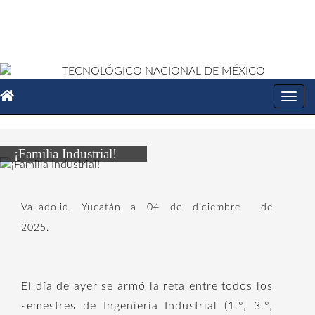
Toggl
navig
¡Familia Industrial!
Valladolid, Yucatán a 04 de diciembre de
2025.
El día de ayer se armó la reta entre todos los
semestres de Ingeniería Industrial (1.º, 3.º,