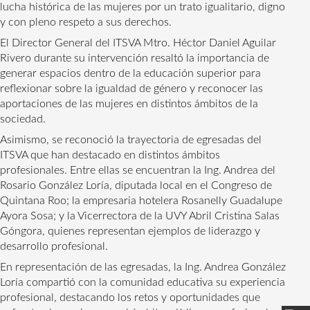
lucha histórica de las mujeres por un trato igualitario, digno 
y con pleno respeto a sus derechos.
El Director General del ITSVA Mtro. Héctor Daniel Aguilar 
Rivero durante su intervención resaltó la importancia de 
generar espacios dentro de la educación superior para 
reflexionar sobre la igualdad de género y reconocer las 
aportaciones de las mujeres en distintos ámbitos de la 
sociedad.
Asimismo, se reconoció la trayectoria de egresadas del 
ITSVA que han destacado en distintos ámbitos 
profesionales. Entre ellas se encuentran la Ing. Andrea del 
Rosario González Loría, diputada local en el Congreso de 
Quintana Roo; la empresaria hotelera Rosanelly Guadalupe 
Ayora Sosa; y la Vicerrectora de la UVY Abril Cristina Salas 
Góngora, quienes representan ejemplos de liderazgo y 
desarrollo profesional.
En representación de las egresadas, la Ing. Andrea González 
Loría compartió con la comunidad educativa su experiencia 
profesional, destacando los retos y oportunidades que 