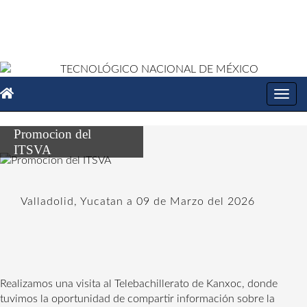
Toggl
navig
Promocion del
ITSVA
Valladolid, Yucatan a 09 de Marzo del 2026
Realizamos una visita al Telebachillerato de Kanxoc, donde 
tuvimos la oportunidad de compartir información sobre la 