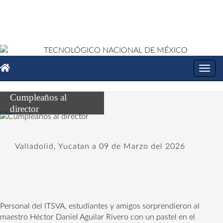
Toggl
navig
Cumpleaños al
director
Valladolid, Yucatan a 09 de Marzo del 2026
Personal del ITSVA, estudiantes y amigos sorprendieron al 
maestro Héctor Daniel Aguilar Rivero con un pastel en el 