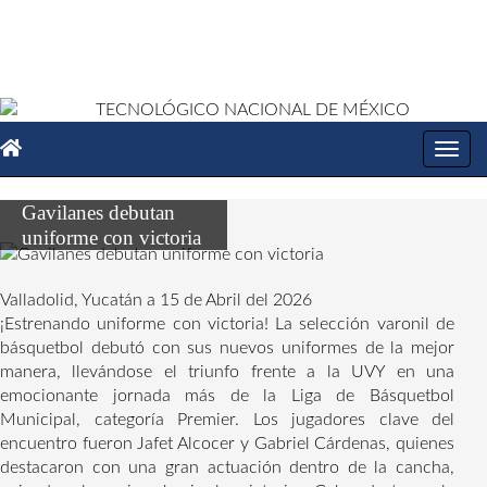
Toggl
navig
Gavilanes debutan
uniforme con victoria
Valladolid, Yucatán a 15 de Abril del 2026
¡Estrenando uniforme con victoria! La selección varonil de
básquetbol debutó con sus nuevos uniformes de la mejor
manera, llevándose el triunfo frente a la UVY en una
emocionante jornada más de la Liga de Básquetbol
Municipal, categoría Premier. Los jugadores clave del
encuentro fueron Jafet Alcocer y Gabriel Cárdenas, quienes
destacaron con una gran actuación dentro de la cancha,