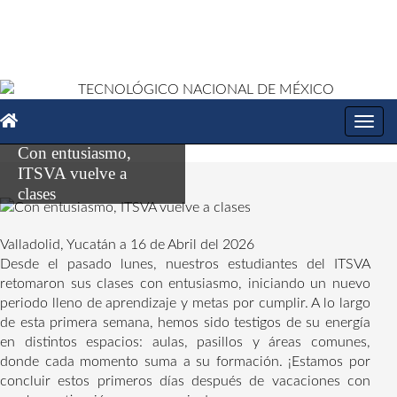
Toggl
navig
Con entusiasmo,
ITSVA vuelve a
clases
Valladolid, Yucatán a 16 de Abril del 2026
Desde el pasado lunes, nuestros estudiantes del ITSVA
retomaron sus clases con entusiasmo, iniciando un nuevo
periodo lleno de aprendizaje y metas por cumplir. A lo largo
de esta primera semana, hemos sido testigos de su energía
en distintos espacios: aulas, pasillos y áreas comunes,
donde cada momento suma a su formación. ¡Estamos por
concluir estos primeros días después de vacaciones con