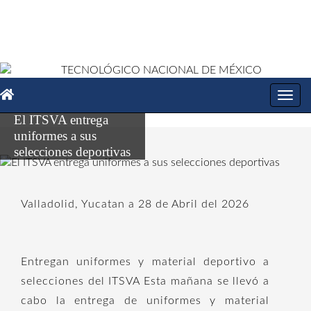
Toggl
navig
El ITSVA entrega
uniformes a sus
selecciones deportivas
Valladolid, Yucatan a 28 de Abril del 2026
Entregan uniformes y material deportivo a
selecciones del ITSVA Esta mañana se llevó a
cabo la entrega de uniformes y material