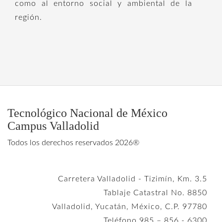
como al entorno social y ambiental de la
región.
Tecnológico Nacional de México
Campus Valladolid
Todos los derechos reservados 2026®
Carretera Valladolid - Tizimín, Km. 3.5
Tablaje Catastral No. 8850
Valladolid, Yucatán, México, C.P. 97780
Teléfono 985 – 856 - 6300