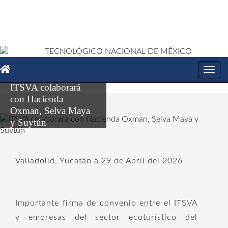
Toggl
navig
ITSVA colaborará
con Hacienda
Oxman, Selva Maya
y Suytún
Valladolid, Yucatán a 29 de Abril del 2026
Importante firma de convenio entre el ITSVA
y empresas del sector ecoturístico del