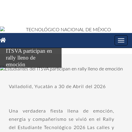
Toggl
Estudiantes del
navig
ITSVA participan en
rally lleno de
emoción
Valladolid, Yucatán a 30 de Abril del 2026
Una verdadera fiesta llena de emoción,
energía y compañerismo se vivió en el Rally
del Estudiante Tecnológico 2026 Las calles y