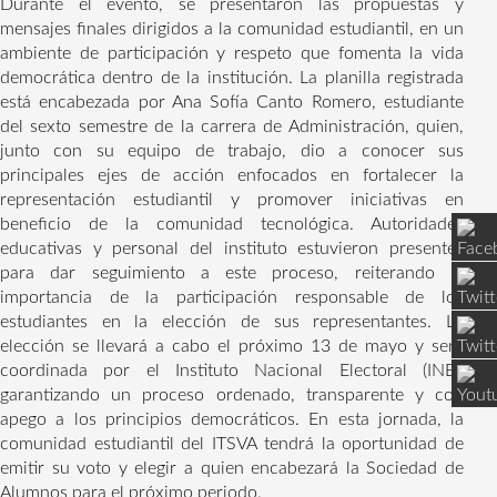
Durante el evento, se presentaron las propuestas y
mensajes finales dirigidos a la comunidad estudiantil, en un
ambiente de participación y respeto que fomenta la vida
democrática dentro de la institución. La planilla registrada
está encabezada por Ana Sofía Canto Romero, estudiante
del sexto semestre de la carrera de Administración, quien,
junto con su equipo de trabajo, dio a conocer sus
principales ejes de acción enfocados en fortalecer la
representación estudiantil y promover iniciativas en
beneficio de la comunidad tecnológica. Autoridades
educativas y personal del instituto estuvieron presentes
para dar seguimiento a este proceso, reiterando la
importancia de la participación responsable de los
estudiantes en la elección de sus representantes. La
elección se llevará a cabo el próximo 13 de mayo y será
coordinada por el Instituto Nacional Electoral (INE),
garantizando un proceso ordenado, transparente y con
apego a los principios democráticos. En esta jornada, la
comunidad estudiantil del ITSVA tendrá la oportunidad de
emitir su voto y elegir a quien encabezará la Sociedad de
Alumnos para el próximo periodo.