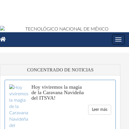
Toggl
navig
CONCENTRADO DE NOTICIAS
Hoy viviremos la magia
de la Caravana Navideña
del ITSVA!
Leer más